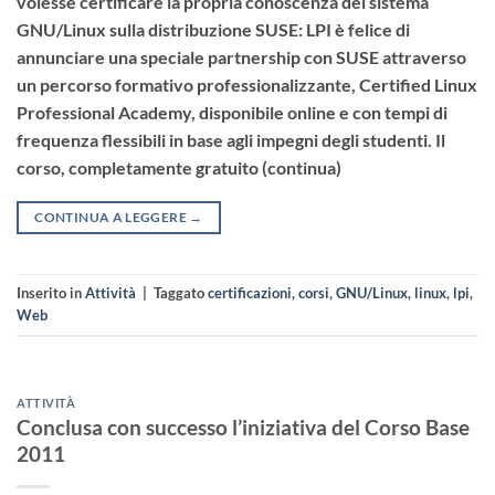
volesse certificare la propria conoscenza del sistema
GNU/Linux sulla distribuzione SUSE: LPI è felice di
annunciare una speciale partnership con SUSE attraverso
un percorso formativo professionalizzante, Certified Linux
Professional Academy, disponibile online e con tempi di
frequenza flessibili in base agli impegni degli studenti. Il
corso, completamente gratuito (continua)
CONTINUA A LEGGERE
→
Inserito in
Attività
|
Taggato
certificazioni
,
corsi
,
GNU/Linux
,
linux
,
lpi
,
Web
ATTIVITÀ
Conclusa con successo l’iniziativa del Corso Base
2011