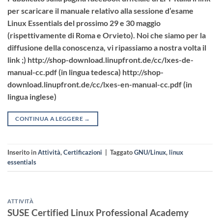
per scaricare il manuale relativo alla sessione d’esame
Linux Essentials del prossimo 29 e 30 maggio
(rispettivamente di Roma e Orvieto). Noi che siamo per la
diffusione della conoscenza, vi ripassiamo a nostra volta il
link ;) http://shop-download.linupfront.de/cc/lxes-de-
manual-cc.pdf (in lingua tedesca) http://shop-
download.linupfront.de/cc/lxes-en-manual-cc.pdf (in
lingua inglese)
CONTINUA A LEGGERE
→
Inserito in
Attività
,
Certificazioni
|
Taggato
GNU/Linux
,
linux
essentials
ATTIVITÀ
SUSE Certified Linux Professional Academy