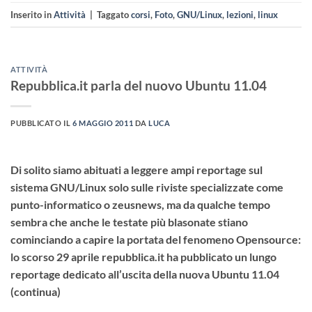
Inserito in
Attività
|
Taggato
corsi
,
Foto
,
GNU/Linux
,
lezioni
,
linux
ATTIVITÀ
Repubblica.it parla del nuovo Ubuntu 11.04
PUBBLICATO IL
6 MAGGIO 2011
DA
LUCA
Di solito siamo abituati a leggere ampi reportage sul
sistema GNU/Linux solo sulle riviste specializzate come
punto-informatico o zeusnews, ma da qualche tempo
sembra che anche le testate più blasonate stiano
cominciando a capire la portata del fenomeno Opensource:
lo scorso 29 aprile repubblica.it ha pubblicato un lungo
reportage dedicato all’uscita della nuova Ubuntu 11.04
(continua)