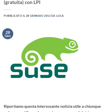
(gratuita) con LPI
PUBBLICATO IL
28 GENNAIO 2012
DA
LUCA
28
Gen
Riportiamo questa interessante notizia utile a chiunque