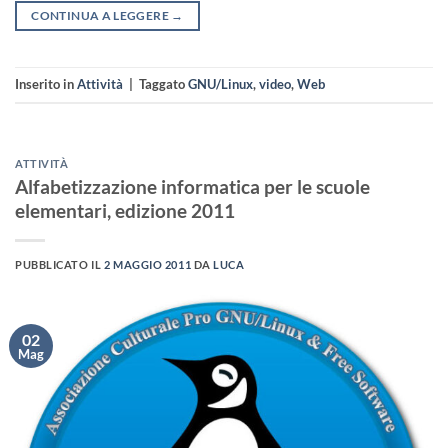
CONTINUA A LEGGERE
→
Inserito in
Attività
|
Taggato
GNU/Linux
,
video
,
Web
ATTIVITÀ
Alfabetizzazione informatica per le scuole
elementari, edizione 2011
PUBBLICATO IL
2 MAGGIO 2011
DA
LUCA
02
Mag