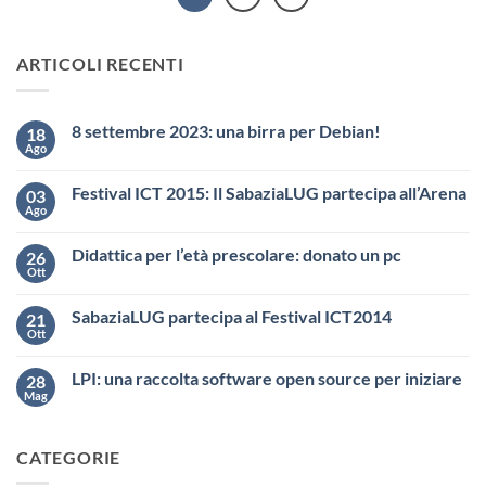
ARTICOLI RECENTI
8 settembre 2023: una birra per Debian!
18
Ago
Festival ICT 2015: Il SabaziaLUG partecipa all’Arena
03
Ago
Didattica per l’età prescolare: donato un pc
26
Ott
SabaziaLUG partecipa al Festival ICT2014
21
Ott
LPI: una raccolta software open source per iniziare
28
Mag
CATEGORIE