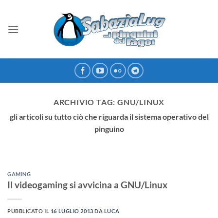
Salta
ai
contenuti
ARCHIVIO TAG:
GNU/LINUX
gli articoli su tutto ciò che riguarda il sistema operativo del
pinguino
GAMING
Il videogaming si avvicina a GNU/Linux
PUBBLICATO IL
16 LUGLIO 2013
DA
LUCA