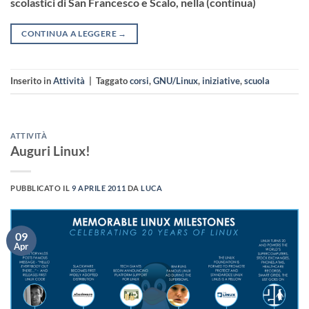
scolastici di San Francesco e Scalo, nella (continua)
CONTINUA A LEGGERE
→
Inserito in
Attività
|
Taggato
corsi
,
GNU/Linux
,
iniziative
,
scuola
ATTIVITÀ
Auguri Linux!
PUBBLICATO IL
9 APRILE 2011
DA
LUCA
09
Apr