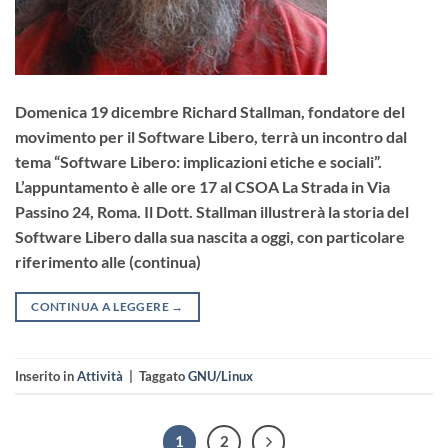
Domenica 19 dicembre Richard Stallman, fondatore del
movimento per il Software Libero, terrà un incontro dal
tema “Software Libero: implicazioni etiche e sociali”.
L’appuntamento è alle ore 17 al CSOA La Strada in Via
Passino 24, Roma. Il Dott. Stallman illustrerà la storia del
Software Libero dalla sua nascita a oggi, con particolare
riferimento alle (continua)
CONTINUA A LEGGERE
→
Inserito in
Attività
|
Taggato
GNU/Linux
1
2