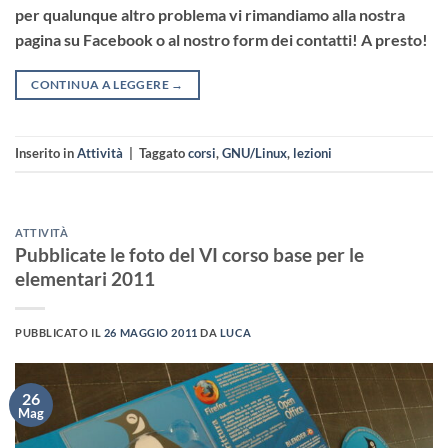
per qualunque altro problema vi rimandiamo alla nostra
pagina su Facebook o al nostro form dei contatti! A presto!
CONTINUA A LEGGERE
→
Inserito in
Attività
|
Taggato
corsi
,
GNU/Linux
,
lezioni
ATTIVITÀ
Pubblicate le foto del VI corso base per le
elementari 2011
PUBBLICATO IL
26 MAGGIO 2011
DA
LUCA
26
Mag