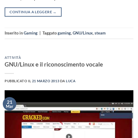
CONTINUA A LEGGERE
→
Inserito in
Gaming
|
Taggato
gaming
,
GNU/Linux
,
steam
ATTIVITÀ
GNU/Linux e il riconoscimento vocale
PUBBLICATO IL
21 MARZO 2013
DA
LUCA
21
Mar