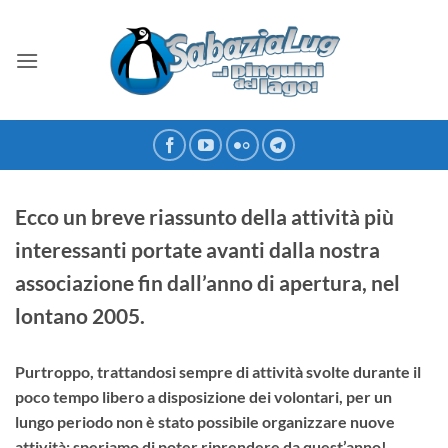
Salta
ai
contenuti
Ecco un breve riassunto della attività più
interessanti portate avanti dalla nostra
associazione fin dall’anno di apertura, nel
lontano 2005.
Purtroppo, trattandosi sempre di attività svolte durante il
poco tempo libero a disposizione dei volontari, per un
lungo periodo non è stato possibile organizzare nuove
attività: speriamo di poter riprendere da quest’anno!