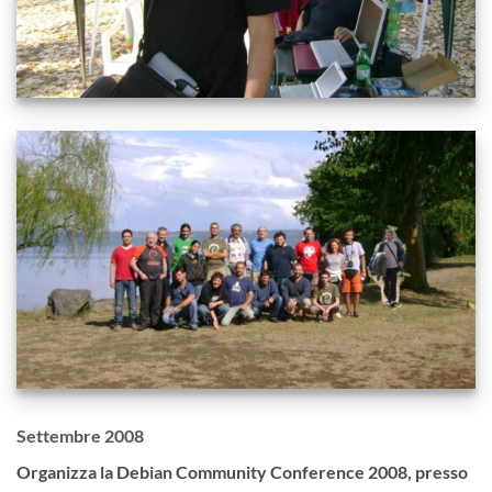
Settembre 2008
Organizza la Debian Community Conference 2008, presso