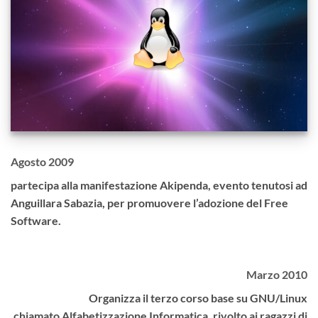
Agosto 2009
partecipa alla manifestazione Akipenda, evento tenutosi ad
Anguillara Sabazia, per promuovere l’adozione del Free
Software.
Marzo 2010
Organizza il terzo corso base su GNU/Linux
chiamato Alfabetizzazione Informatica, rivolto ai ragazzi di