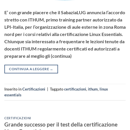
E’ con grande piacere che il SabaziaLUG annuncia l’accordo
stretto con ITHUM, primo training partner autorizzato da
LPI-Italia, per l’organizzazione di aule esterne in zona Roma
nord per i corsi relativi alla certificazione Linux Essentials.
Chiunque sia interessato a frequentare le lezioni tenute da
docenti ITHUM regolarmente certificati ed autorizzati a
preparare al meglio gli (continua)
CONTINUA A LEGGERE
→
Inserito in
Certificazioni
|
Taggato
certificazioni
,
ithum
,
linux
essentials
CERTIFICAZIONI
Grande successo per il test della certificazione