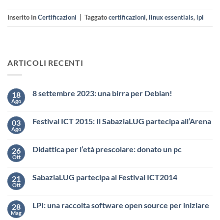
Inserito in
Certificazioni
|
Taggato
certificazioni
,
linux essentials
,
lpi
ARTICOLI RECENTI
8 settembre 2023: una birra per Debian!
18
Ago
Festival ICT 2015: Il SabaziaLUG partecipa all’Arena
03
Ago
Didattica per l’età prescolare: donato un pc
26
Ott
SabaziaLUG partecipa al Festival ICT2014
21
Ott
LPI: una raccolta software open source per iniziare
28
Mag