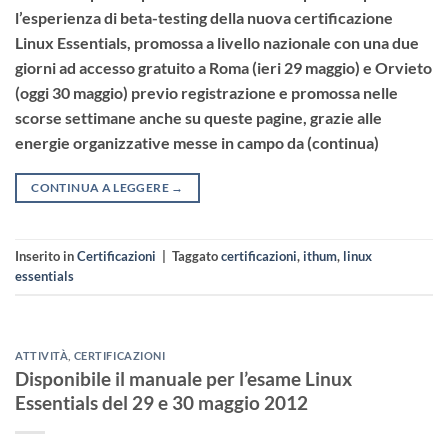
l’esperienza di beta-testing della nuova certificazione
Linux Essentials, promossa a livello nazionale con una due
giorni ad accesso gratuito a Roma (ieri 29 maggio) e Orvieto
(oggi 30 maggio) previo registrazione e promossa nelle
scorse settimane anche su queste pagine, grazie alle
energie organizzative messe in campo da (continua)
CONTINUA A LEGGERE
→
Inserito in
Certificazioni
|
Taggato
certificazioni
,
ithum
,
linux
essentials
ATTIVITÀ
,
CERTIFICAZIONI
Disponibile il manuale per l’esame Linux
Essentials del 29 e 30 maggio 2012