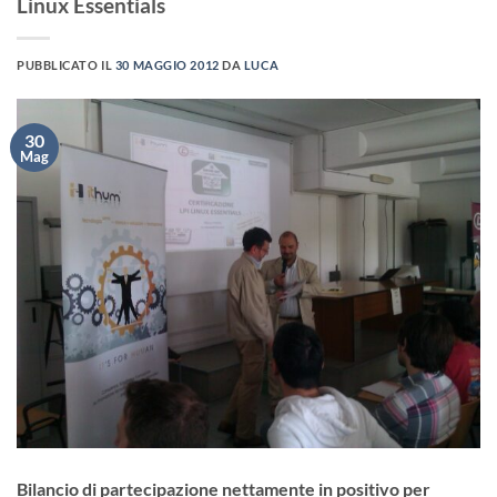
Linux Essentials
PUBBLICATO IL
30 MAGGIO 2012
DA
LUCA
30
Mag
Bilancio di partecipazione nettamente in positivo per