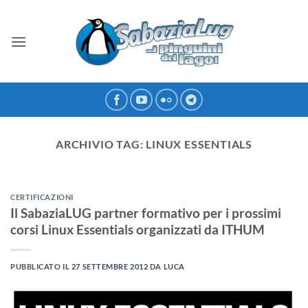
Salta
ai
contenuti
ARCHIVIO TAG:
LINUX ESSENTIALS
CERTIFICAZIONI
Il SabaziaLUG partner formativo per i prossimi
corsi Linux Essentials organizzati da ITHUM
PUBBLICATO IL
27 SETTEMBRE 2012
DA
LUCA