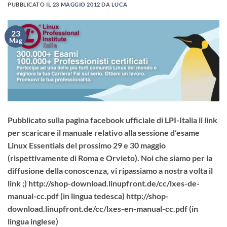
PUBBLICATO IL
23 MAGGIO 2012
DA
LUCA
23
Mag
Pubblicato sulla pagina facebook ufficiale di LPI-Italia il link
per scaricare il manuale relativo alla sessione d’esame
Linux Essentials del prossimo 29 e 30 maggio
(rispettivamente di Roma e Orvieto). Noi che siamo per la
diffusione della conoscenza, vi ripassiamo a nostra volta il
link ;) http://shop-download.linupfront.de/cc/lxes-de-
manual-cc.pdf (in lingua tedesca) http://shop-
download.linupfront.de/cc/lxes-en-manual-cc.pdf (in
lingua inglese)