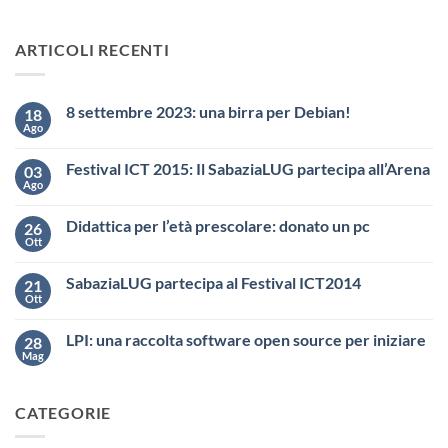
ARTICOLI RECENTI
8 settembre 2023: una birra per Debian!
18
Ago
Festival ICT 2015: Il SabaziaLUG partecipa all’Arena
03
Ago
Didattica per l’età prescolare: donato un pc
26
Ott
SabaziaLUG partecipa al Festival ICT2014
21
Ott
LPI: una raccolta software open source per iniziare
28
Mag
CATEGORIE