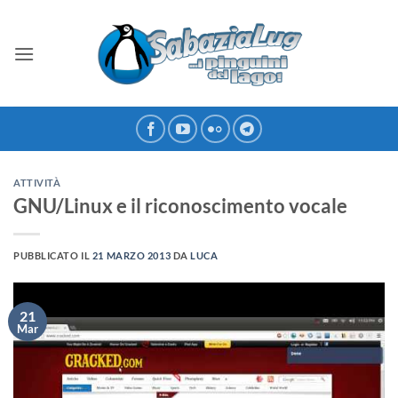
Salta
ai
contenuti
ATTIVITÀ
GNU/Linux e il riconoscimento vocale
PUBBLICATO IL
21 MARZO 2013
DA
LUCA
21
Mar