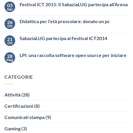
Festival ICT 2015: Il SabaziaLUG partecipa all’Arena
03
Ago
Didattica per l’età prescolare: donato un pc
26
Ott
SabaziaLUG partecipa al Festival ICT2014
21
Ott
LPI: una raccolta software open source per iniziare
28
Mag
CATEGORIE
Attività
(28)
Certificazioni
(8)
Comunicati stampa
(9)
Gaming
(3)