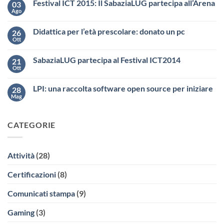
Festival ICT 2015: Il SabaziaLUG partecipa all’Arena
03
Ago
Didattica per l’età prescolare: donato un pc
26
Ott
SabaziaLUG partecipa al Festival ICT2014
21
Ott
LPI: una raccolta software open source per iniziare
28
Mag
CATEGORIE
Attività
(28)
Certificazioni
(8)
Comunicati stampa
(9)
Gaming
(3)