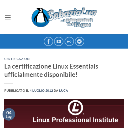
Salta
ai
contenuti
CERTIFICAZIONI
La certificazione Linux Essentials
ufficialmente disponibile!
PUBBLICATO IL
4 LUGLIO 2012
DA
LUCA
04
Lug